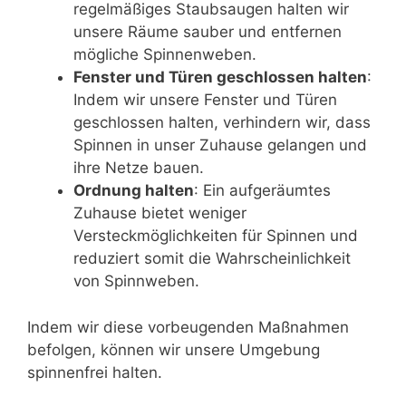
regelmäßiges Staubsaugen halten wir
unsere Räume sauber und entfernen
mögliche Spinnenweben.
Fenster und Türen geschlossen halten
:
Indem wir unsere Fenster und Türen
geschlossen halten, verhindern wir, dass
Spinnen in unser Zuhause gelangen und
ihre Netze bauen.
Ordnung halten
: Ein aufgeräumtes
Zuhause bietet weniger
Versteckmöglichkeiten für Spinnen und
reduziert somit die Wahrscheinlichkeit
von Spinnweben.
Indem wir diese vorbeugenden Maßnahmen
befolgen, können wir unsere Umgebung
spinnenfrei halten.