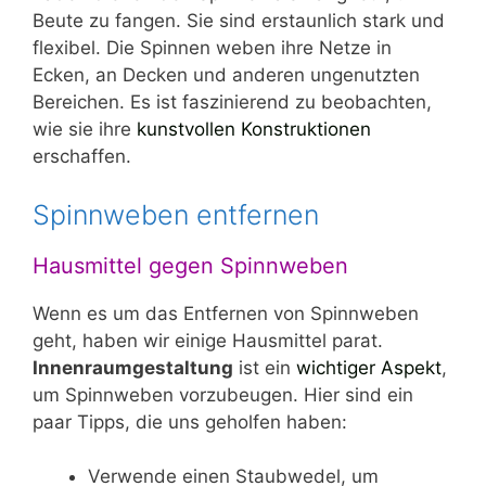
Beute zu fangen. Sie sind erstaunlich stark und
flexibel. Die Spinnen weben ihre Netze in
Ecken, an Decken und anderen ungenutzten
Bereichen. Es ist faszinierend zu beobachten,
wie sie ihre
kunstvollen Konstruktionen
erschaffen.
Spinnweben entfernen
Hausmittel gegen Spinnweben
Wenn es um das Entfernen von Spinnweben
geht, haben wir einige Hausmittel parat.
Innenraumgestaltung
ist ein
wichtiger Aspekt
,
um Spinnweben vorzubeugen. Hier sind ein
paar Tipps, die uns geholfen haben:
Verwende einen Staubwedel, um