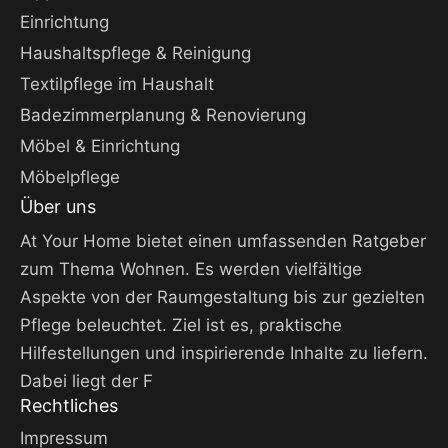
Einrichtung
Haushaltspflege & Reinigung
Textilpflege im Haushalt
Badezimmerplanung & Renovierung
Möbel & Einrichtung
Möbelpflege
Über uns
At Your Home bietet einen umfassenden Ratgeber
zum Thema Wohnen. Es werden vielfältige
Aspekte von der Raumgestaltung bis zur gezielten
Pflege beleuchtet. Ziel ist es, praktische
Hilfestellungen und inspirierende Inhalte zu liefern.
Dabei liegt der F
Rechtliches
Impressum