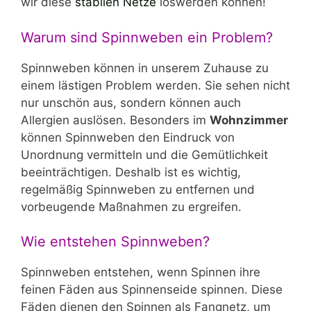
wir diese
stabilen Netze
loswerden können!
Warum sind Spinnweben ein Problem?
Spinnweben können in unserem Zuhause zu
einem lästigen Problem werden. Sie sehen nicht
nur unschön aus, sondern können auch
Allergien auslösen. Besonders im
Wohnzimmer
können Spinnweben den Eindruck von
Unordnung vermitteln und die Gemütlichkeit
beeinträchtigen. Deshalb ist es wichtig,
regelmäßig Spinnweben zu entfernen und
vorbeugende Maßnahmen zu ergreifen.
Wie entstehen Spinnweben?
Spinnweben entstehen, wenn Spinnen ihre
feinen Fäden aus Spinnenseide spinnen. Diese
Fäden dienen den Spinnen als Fangnetz, um