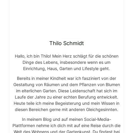
Thilo Schmidt
Hallo, ich bin Thilo! Mein Herz schlägt für die schönen
Dinge des Lebens, insbesondere wenn es um
Einrichtung, Haus, Garten und Lifestyle geht.
Bereits in meiner Kindheit war ich fasziniert von der
Gestaltung von Räumen und dem Pflanzen von Blumen
im elterlichen Garten. Diese Leidenschaft hat sich im
Laufe der Jahre zu einer echten Berufung entwickelt.
Heute teile ich meine Begeisterung und mein Wissen in
diesen Bereichen gerne mit anderen Gleichgesinnten.
In meinem Blog und auf meinen Social-Media-
Plattformen nehme ich dich mit auf eine Reise durch die
Welt des Wohnens und der Gartenkunst. Du findest bei