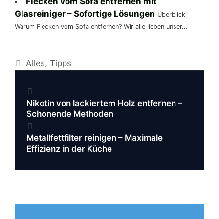
Flecken vom Sofa entfernen mit
Glasreiniger – Sofortige Lösungen
Überblick
Warum Flecken vom Sofa entfernen? Wir alle lieben unser...
Kategorien
Alles
,
Tipps
Beitrags-
Navigation
Nikotin von lackiertem Holz entfernen –
Schonende Methoden
Metallfettfilter reinigen – Maximale
Effizienz in der Küche