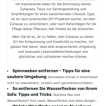
mir inspirierende Ideen für die Einrichtung deines
Zuhauses, Tipps zur Gartengestaltung und
Empfehlungen für einen bereichernden Lifestyle. Egal,
ob du nach praktischen DIY-Projekten suchst, um dein
Zuhause zu verschönern, oder nach Ratschlägen für die
Pflege deiner Pflanzen, hier findest du die Antworten.
Mein Ziel ist es, dir zu helfen, dein Zuhause zu einem
Ort der Entspannung und Kreativität zu machen. Ich
glaube fest daran, dass eine ansprechende Umgebung
und bewusste Lebensstilentscheidungen uns
glücklicher und zufriedener machen können.
Spinnweben entfernen – Tipps für eine
saubere Umgebung
Spinnweben können in Innenräumen
nicht nur unansehnlich, sondern auch gesundheitsschädlich...
So entfernen Sie Wasserflecken von Ihrem
Sofa: Tipps und Tricks
Überblick Was sind
Wasserflecken? Also Leute, Wasserflecken sind diese lästigen...