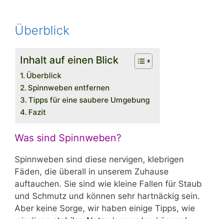
Überblick
Inhalt auf einen Blick
Überblick
Spinnweben entfernen
Tipps für eine saubere Umgebung
Fazit
Was sind Spinnweben?
Spinnweben sind diese nervigen, klebrigen
Fäden, die überall in unserem Zuhause
auftauchen. Sie sind wie kleine Fallen für Staub
und Schmutz und können sehr hartnäckig sein.
Aber keine Sorge, wir haben einige Tipps, wie