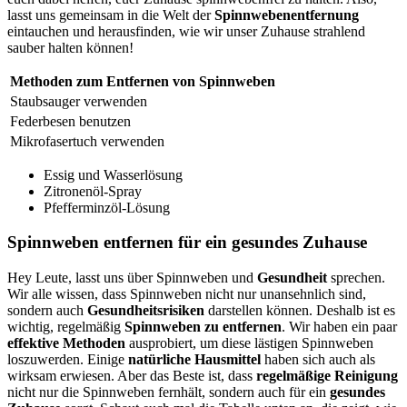
lasst uns gemeinsam in die Welt der
Spinnwebenentfernung
eintauchen und herausfinden, wie wir unser Zuhause strahlend
sauber halten können!
Methoden zum Entfernen von Spinnweben
Staubsauger verwenden
Federbesen benutzen
Mikrofasertuch verwenden
Essig und Wasserlösung
Zitronenöl-Spray
Pfefferminzöl-Lösung
Spinnweben entfernen für ein gesundes Zuhause
Hey Leute, lasst uns über Spinnweben und
Gesundheit
sprechen.
Wir alle wissen, dass Spinnweben nicht nur unansehnlich sind,
sondern auch
Gesundheitsrisiken
darstellen können. Deshalb ist es
wichtig, regelmäßig
Spinnweben zu entfernen
. Wir haben ein paar
effektive Methoden
ausprobiert, um diese lästigen Spinnweben
loszuwerden. Einige
natürliche Hausmittel
haben sich auch als
wirksam erwiesen. Aber das Beste ist, dass
regelmäßige Reinigung
nicht nur die Spinnweben fernhält, sondern auch für ein
gesundes