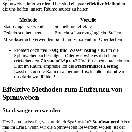
Spinnweben loszuwerden. Hier sind ein paar
effektive Methoden
,
die uns helfen, unsere Räume sauber zu halten:
Methode
Vorteile
Staubsauger verwenden
Schnell und effektiv
Federbesen benutzen
Erreicht schwer zugängliche Stellen
Mikrofasertuch verwenden
Sanft und schonend für Oberflächen
Probiert doch mal
Essig und Wasserlösung
aus, um die
Spinnweben zu beseitigen. Oder wie wäre es mit einem
erfrischenden
Zitronenöl-Spray
? Und für einen angenehmen
Duft im Raum, empfehle ich die
Pfefferminzöl-Lösung
.
Lasst uns unsere Räume sauber und frisch halten, damit wir
uns darin wohlfühlen!
Effektive Methoden zum Entfernen von
Spinnweben
Staubsauger verwenden
Hey Leute, wisst ihr, was wirklich Spaß macht?
Staubsaugen
! Aber
mal im Ernst, wenn wir die Spinnweben loswerden wollen, ist der