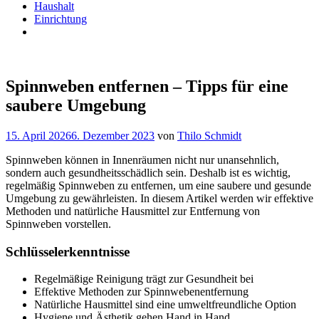
Haushalt
Einrichtung
Spinnweben entfernen – Tipps für eine
saubere Umgebung
15. April 2026
6. Dezember 2023
von
Thilo Schmidt
Spinnweben können in Innenräumen nicht nur unansehnlich,
sondern auch gesundheitsschädlich sein. Deshalb ist es wichtig,
regelmäßig Spinnweben zu entfernen, um eine saubere und gesunde
Umgebung zu gewährleisten. In diesem Artikel werden wir effektive
Methoden und natürliche Hausmittel zur Entfernung von
Spinnweben vorstellen.
Schlüsselerkenntnisse
Regelmäßige Reinigung trägt zur Gesundheit bei
Effektive Methoden zur Spinnwebenentfernung
Natürliche Hausmittel sind eine umweltfreundliche Option
Hygiene und Ästhetik gehen Hand in Hand