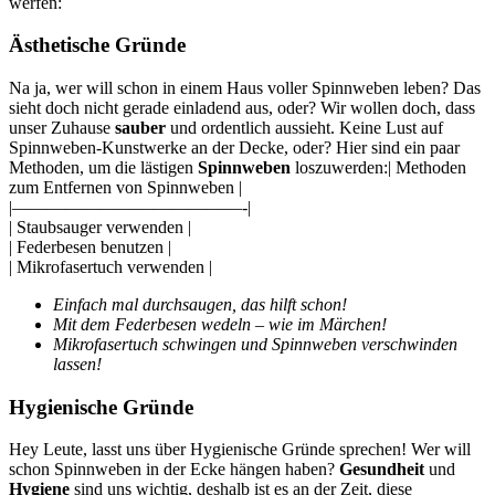
werfen:
Ästhetische Gründe
Na ja, wer will schon in einem Haus voller Spinnweben leben? Das
sieht doch nicht gerade einladend aus, oder? Wir wollen doch, dass
unser Zuhause
sauber
und ordentlich aussieht. Keine Lust auf
Spinnweben-Kunstwerke an der Decke, oder? Hier sind ein paar
Methoden, um die lästigen
Spinnweben
loszuwerden:| Methoden
zum Entfernen von Spinnweben |
|—————————————-|
| Staubsauger verwenden |
| Federbesen benutzen |
| Mikrofasertuch verwenden |
Einfach mal durchsaugen, das hilft schon!
Mit dem Federbesen wedeln – wie im Märchen!
Mikrofasertuch schwingen und Spinnweben verschwinden
lassen!
Hygienische Gründe
Hey Leute, lasst uns über Hygienische Gründe sprechen! Wer will
schon Spinnweben in der Ecke hängen haben?
Gesundheit
und
Hygiene
sind uns wichtig, deshalb ist es an der Zeit, diese