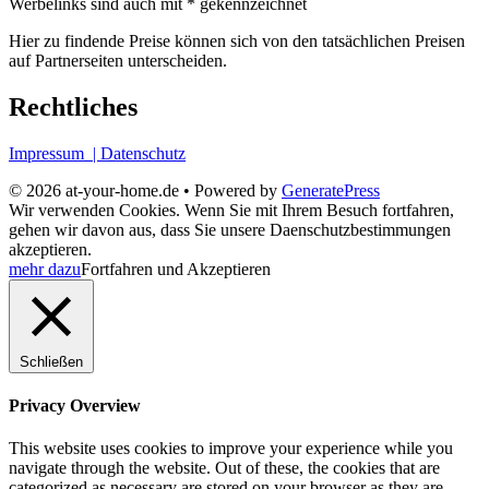
Werbelinks sind auch mit * gekennzeichnet
Hier zu findende Preise können sich von den tatsächlichen Preisen
auf Partnerseiten unterscheiden.
Rechtliches
Impressum
| Datenschutz
© 2026 at-your-home.de
• Powered by
GeneratePress
Wir verwenden Cookies. Wenn Sie mit Ihrem Besuch fortfahren,
gehen wir davon aus, dass Sie unsere Daenschutzbestimmungen
akzeptieren.
mehr dazu
Fortfahren und Akzeptieren
Schließen
Privacy Overview
This website uses cookies to improve your experience while you
navigate through the website. Out of these, the cookies that are
categorized as necessary are stored on your browser as they are