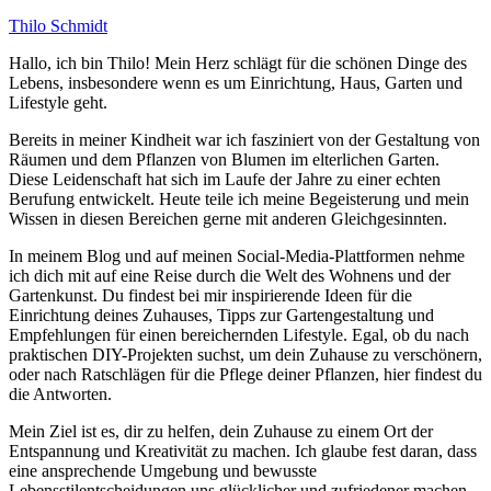
Thilo Schmidt
Hallo, ich bin Thilo! Mein Herz schlägt für die schönen Dinge des
Lebens, insbesondere wenn es um Einrichtung, Haus, Garten und
Lifestyle geht.
Bereits in meiner Kindheit war ich fasziniert von der Gestaltung von
Räumen und dem Pflanzen von Blumen im elterlichen Garten.
Diese Leidenschaft hat sich im Laufe der Jahre zu einer echten
Berufung entwickelt. Heute teile ich meine Begeisterung und mein
Wissen in diesen Bereichen gerne mit anderen Gleichgesinnten.
In meinem Blog und auf meinen Social-Media-Plattformen nehme
ich dich mit auf eine Reise durch die Welt des Wohnens und der
Gartenkunst. Du findest bei mir inspirierende Ideen für die
Einrichtung deines Zuhauses, Tipps zur Gartengestaltung und
Empfehlungen für einen bereichernden Lifestyle. Egal, ob du nach
praktischen DIY-Projekten suchst, um dein Zuhause zu verschönern,
oder nach Ratschlägen für die Pflege deiner Pflanzen, hier findest du
die Antworten.
Mein Ziel ist es, dir zu helfen, dein Zuhause zu einem Ort der
Entspannung und Kreativität zu machen. Ich glaube fest daran, dass
eine ansprechende Umgebung und bewusste
Lebensstilentscheidungen uns glücklicher und zufriedener machen