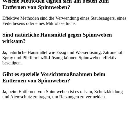
Welche Methoden eignen sich am besten zum
Entfernen von Spinnweben?
Effektive Methoden sind die Verwendung eines Staubsaugers, eines
Federbesens oder eines Mikrofasertuchs.
Sind natürliche Hausmittel gegen Spinnweben
wirksam?
Ja, natürliche Hausmittel wie Essig und Wasserlösung, Zitronenöl-
Spray und Pfefferminzöl-Lösung können Spinnweben effektiv
beseitigen.
Gibt es spezielle Vorsichtsmaßnahmen beim
Entfernen von Spinnweben?
Ja, beim Entfernen von Spinnweben ist es ratsam, Schutzkleidung
und Atemschutz zu tragen, um Reizungen zu vermeiden.