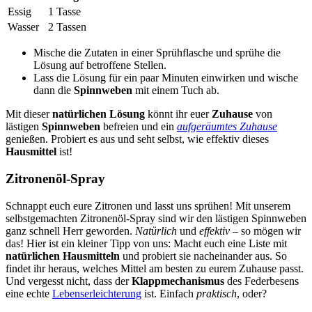
Essig
1 Tasse
Wasser
2 Tassen
Mische die Zutaten in einer Sprühflasche und sprühe die
Lösung auf betroffene Stellen.
Lass die Lösung für ein paar Minuten einwirken und wische
dann die
Spinnweben
mit einem Tuch ab.
Mit dieser
natürlichen Lösung
könnt ihr euer
Zuhause
von
lästigen
Spinnweben
befreien und ein
aufgeräumtes Zuhause
genießen. Probiert es aus und seht selbst, wie effektiv dieses
Hausmittel
ist!
Zitronenöl-Spray
Schnappt euch eure Zitronen und lasst uns sprühen! Mit unserem
selbstgemachten Zitronenöl-Spray sind wir den lästigen Spinnweben
ganz schnell Herr geworden.
Natürlich
und
effektiv
– so mögen wir
das! Hier ist ein kleiner Tipp von uns: Macht euch eine Liste mit
natürlichen Hausmitteln
und probiert sie nacheinander aus. So
findet ihr heraus, welches Mittel am besten zu eurem Zuhause passt.
Und vergesst nicht, dass der
Klappmechanismus
des Federbesens
eine echte
Lebenserleichterung
ist. Einfach
praktisch
, oder?