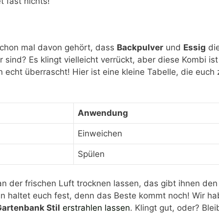
 fast nichts!
r schon mal davon gehört, dass
Backpulver
und
Essig
die
r sind? Es klingt vielleicht verrückt, aber diese Kombi is
cht überrascht! Hier ist eine kleine Tabelle, die euch 
Anwendung
Einweichen
Spülen
 an der frischen Luft trocknen lassen, das gibt ihnen den
dann haltet euch fest, denn das Beste kommt noch! Wir h
artenbank Stil
erstrahlen lassen
. Klingt gut, oder? Ble