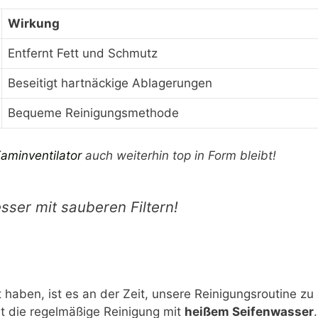
Wirkung
Entfernt Fett und Schmutz
Beseitigt hartnäckige Ablagerungen
Bequeme Reinigungsmethode
aminventilator
auch weiterhin top in Form bleibt!
sser mit sauberen Filtern!
t haben, ist es an der Zeit, unsere Reinigungsroutine zu
st die regelmäßige Reinigung mit
heißem Seifenwasser