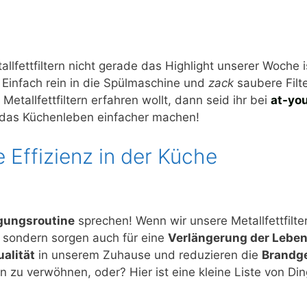
llfettfiltern nicht gerade das Highlight unserer Woche i
Einfach rein in die Spülmaschine und
zack
saubere Filte
tallfettfiltern erfahren wollt, dann seid ihr bei
at-yo
die das Küchenleben einfacher machen!
 Effizienz in der Küche
gungsroutine
sprechen! Wenn wir unsere Metallfettfilte
r, sondern sorgen auch für eine
Verlängerung der Lebe
ualität
in unserem Zuhause und reduzieren die
Brandg
zu verwöhnen, oder? Hier ist eine kleine Liste von Din