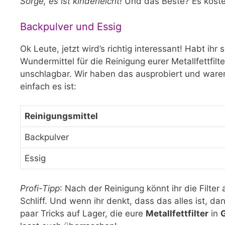
Sorge, es ist kinderleicht!
Und das Beste? Es kostet
Backpulver und Essig
Ok Leute, jetzt wird’s richtig interessant! Habt ih
Wundermittel für die Reinigung eurer Metallfettfilte
unschlagbar. Wir haben das ausprobiert und waren e
einfach es ist:
Reinigungsmittel
Backpulver
Essig
Profi-Tipp
: Nach der Reinigung könnt ihr die Filter
Schliff. Und wenn ihr denkt, dass das alles ist, 
paar Tricks auf Lager, die eure
Metallfettfilter
in
G