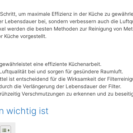
r Schritt, um maximale Effizienz in der Küche zu gewährle
der Lebensdauer bei, sondern verbessern auch die Luftq
el werden die besten Methoden zur Reinigung von Metall
r Küche vorgestellt.
gewährleistet eine effiziente Küchenarbeit.
Luftqualität bei und sorgen für gesündere Raumluft.
l ist entscheidend für die Wirksamkeit der Filterreinig
ig durch die Verlängerung der Lebensdauer der Filter.
m frühzeitig Verschmutzungen zu erkennen und zu beseiti
n wichtig ist