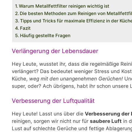
Warum Metallfettfilter reinigen wichtig ist
Die besten Methoden zum Reinigen von Metallfettfi
Tipps und Tricks für maximale Effizienz in der Küch
Fazit
Häufig gestellte Fragen
Verlängerung der Lebensdauer
Hey Leute, wusstet ihr, dass die regelmäßige Reinig
verlängert? Das bedeutet weniger Stress und Kosten
Küche,
weg mit den unangenehmen Gerüchen!
Und
super, oder? Ach übrigens, habt ihr schon unsere
Verbesserung der Luftqualität
Hey Leute! Lasst uns über die
Verbesserung der L
reinigen, sorgen wir nicht nur für
saubere Luft
in d
Lust auf schlechte Gerüche und fettige Ablagerun