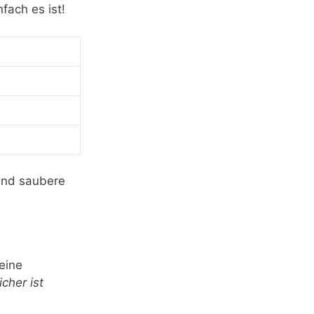
fach es ist!
 und saubere
eine
icher ist