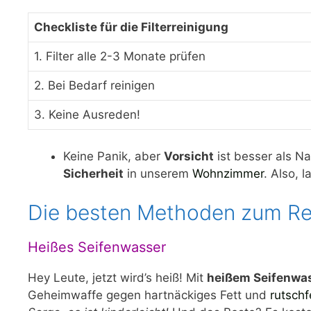
Checkliste für die Filterreinigung
1. Filter alle 2-3 Monate prüfen
2. Bei Bedarf reinigen
3. Keine Ausreden!
Keine Panik, aber
Vorsicht
ist besser als Na
Sicherheit
in unserem
Wohnzimmer
. Also, 
Die besten Methoden zum Rein
Heißes Seifenwasser
Hey Leute, jetzt wird’s heiß! Mit
heißem Seifenwa
Geheimwaffe gegen hartnäckiges Fett und
rutschf