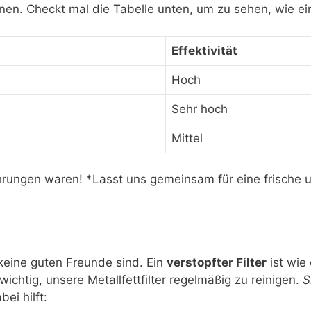
en. Checkt mal die Tabelle unten, um zu sehen, wie ein
Effektivität
Hoch
Sehr hoch
Mittel
ahrungen waren! *Lasst uns gemeinsam für eine frische
eine guten Freunde sind. Ein
verstopfter Filter
ist wie 
chtig, unsere Metallfettfilter regelmäßig zu reinigen.
S
ei hilft: