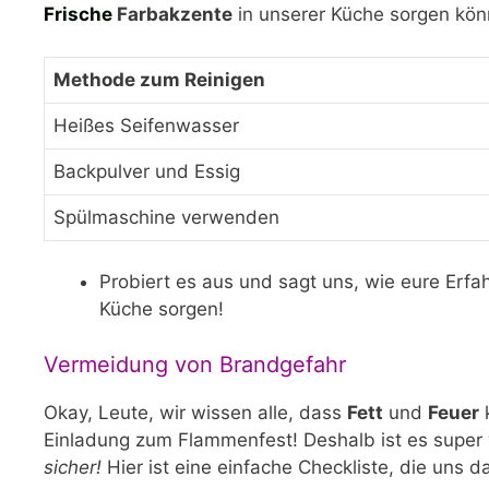
Frische
Farbakzente
in unserer Küche sorgen könn
Methode zum Reinigen
Heißes Seifenwasser
Backpulver und Essig
Spülmaschine verwenden
Probiert es aus und sagt uns, wie eure Erf
Küche sorgen!
Vermeidung von Brandgefahr
Okay, Leute, wir wissen alle, dass
Fett
und
Feuer
k
Einladung zum Flammenfest! Deshalb ist es super wi
sicher!
Hier ist eine einfache Checkliste, die uns dab