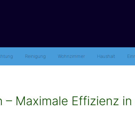
ichtung
Reinigung
Wohnzimmer
Haushalt
Ein
en – Maximale Effizienz in