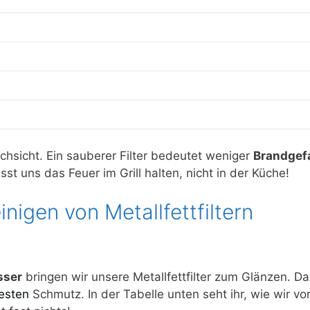
chsicht. Ein sauberer Filter bedeutet weniger
Brandgef
lasst uns das Feuer im Grill halten, nicht in der Küche!
igen von Metallfettfiltern
sser
bringen wir unsere Metallfettfilter zum Glänzen. Da
esten
Schmutz. In der Tabelle unten seht ihr, wie wir v