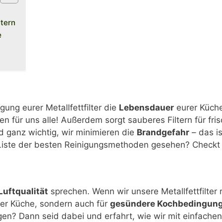
ltern
e
ung eurer Metallfettfilter die
Lebensdauer
eurer Küch
 für uns alle! Außerdem sorgt sauberes Filtern für fris
 ganz wichtig, wir minimieren die
Brandgefahr
– das i
 Liste der besten Reinigungsmethoden gesehen? Checkt
uftqualität
sprechen. Wenn wir unsere Metallfettfilter
er Küche, sondern auch für
gesündere Kochbedingun
gen? Dann seid dabei und erfahrt, wie wir mit einfache