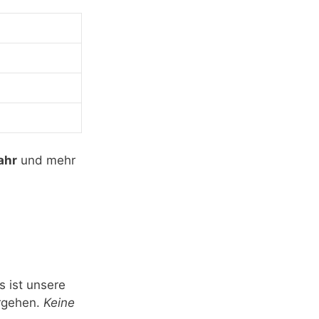
ahr
und mehr
s ist unsere
orgehen.
Keine