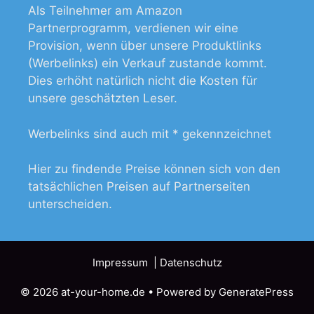
Als Teilnehmer am Amazon
Partnerprogramm, verdienen wir eine
Provision, wenn über unsere Produktlinks
(Werbelinks) ein Verkauf zustande kommt.
Dies erhöht natürlich nicht die Kosten für
unsere geschätzten Leser.
Werbelinks sind auch mit * gekennzeichnet
Hier zu findende Preise können sich von den
tatsächlichen Preisen auf Partnerseiten
unterscheiden.
Impressum
| Datenschutz
© 2026 at-your-home.de
• Powered by
GeneratePress