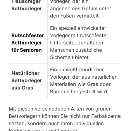
Flauschiger
Vorleger, der ein
Bettvorleger
angenehmes Gefühl unter
den Füßen vermittelt.
Ein speziell entwickelter
Rutschfester
Vorleger mit rutschfester
Bettvorleger
Unterseite, der älteren
für Senioren
Menschen zusätzliche
Sicherheit bietet.
Ein umweltfreundlicher
Natürlicher
Vorleger, der aus natürlichen
Bettvorleger
Materialien wie Gras oder
aus Gras
Bambus hergestellt wird.
Mit diesen verschiedenen Arten von grünen
Bettvorlegern können Sie nicht nur Farbakzente
setzen, sondern auch Ihren individuellen
Bedürfnissen gerecht werden.