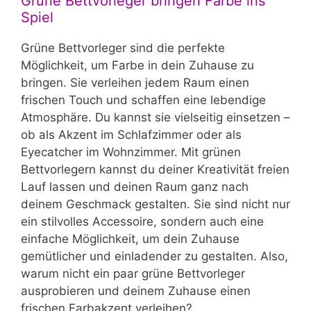
Grüne Bettvorleger bringen Farbe ins
Spiel
Grüne Bettvorleger sind die perfekte
Möglichkeit, um Farbe in dein Zuhause zu
bringen. Sie verleihen jedem Raum einen
frischen Touch und schaffen eine lebendige
Atmosphäre. Du kannst sie vielseitig einsetzen –
ob als Akzent im Schlafzimmer oder als
Eyecatcher im Wohnzimmer. Mit grünen
Bettvorlegern kannst du deiner Kreativität freien
Lauf lassen und deinen Raum ganz nach
deinem Geschmack gestalten. Sie sind nicht nur
ein stilvolles Accessoire, sondern auch eine
einfache Möglichkeit, um dein Zuhause
gemütlicher und einladender zu gestalten. Also,
warum nicht ein paar grüne Bettvorleger
ausprobieren und deinem Zuhause einen
frischen Farbakzent verleihen?