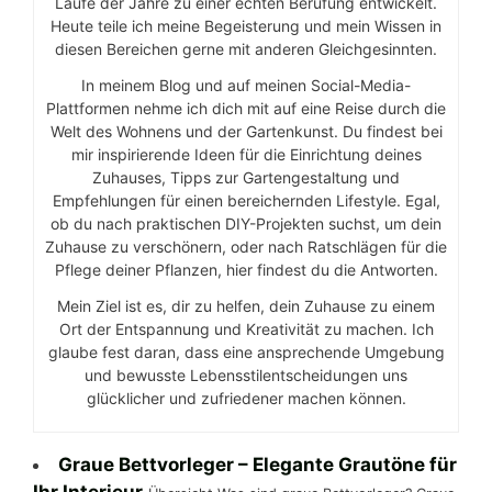
Laufe der Jahre zu einer echten Berufung entwickelt.
Heute teile ich meine Begeisterung und mein Wissen in
diesen Bereichen gerne mit anderen Gleichgesinnten.
In meinem Blog und auf meinen Social-Media-
Plattformen nehme ich dich mit auf eine Reise durch die
Welt des Wohnens und der Gartenkunst. Du findest bei
mir inspirierende Ideen für die Einrichtung deines
Zuhauses, Tipps zur Gartengestaltung und
Empfehlungen für einen bereichernden Lifestyle. Egal,
ob du nach praktischen DIY-Projekten suchst, um dein
Zuhause zu verschönern, oder nach Ratschlägen für die
Pflege deiner Pflanzen, hier findest du die Antworten.
Mein Ziel ist es, dir zu helfen, dein Zuhause zu einem
Ort der Entspannung und Kreativität zu machen. Ich
glaube fest daran, dass eine ansprechende Umgebung
und bewusste Lebensstilentscheidungen uns
glücklicher und zufriedener machen können.
Graue Bettvorleger – Elegante Grautöne für
Ihr Interieur