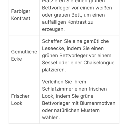
Platzieren Sie einen grünen
Bettvorleger vor einem weißen
Farbiger
oder grauen Bett, um einen
Kontrast
auffälligen Kontrast zu
erzeugen.
Schaffen Sie eine gemütliche
Leseecke, indem Sie einen
Gemütliche
grünen Bettvorleger vor einem
Ecke
Sessel oder einer Chaiselongue
platzieren.
Verleihen Sie Ihrem
Schlafzimmer einen frischen
Frischer
Look, indem Sie grüne
Look
Bettvorleger mit Blumenmotiven
oder natürlichen Mustern
wählen.