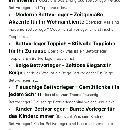
Übersicht Was sind graue Bettvorleger? Graue
Bettvorleger sind Teppiche oder...
Moderne Bettvorleger – Zeitgemäße
Akzente für Ihr Wohnambiente
Überblick Was sind
moderne Bettvorleger? Moderne Bettvorleger sind stylische
Teppiche...
Bettvorleger Teppich – Stilvolle Teppiche
für Ihr Zuhause
Überblick Was ist ein Bettvorleger
Teppich? Ein Bettvorleger Teppich ist...
Beige Bettvorleger – Zeitlose Eleganz in
Beige
Überblick Was ist ein Beige Bettvorleger? Ein Beige
Bettvorleger ist...
Flauschige Bettvorleger – Gemütlichkeit in
jedem Schritt
Überblick zum Thema flauschige
Bettvorleger? Flauschige Bettvorleger sind weiche und dicke...
Kinder-Bettvorleger – Bunte Vorleger für
das Kinderzimmer
Übersicht Was sind Kinder-
Bettvorleger? Kinder-Bettvorleger sind bunte und verspielte