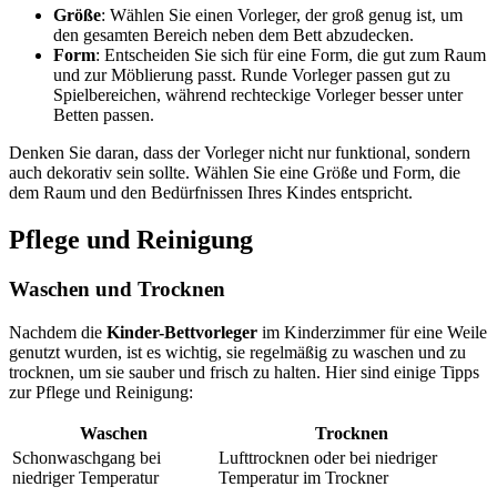
Größe
: Wählen Sie einen Vorleger, der groß genug ist, um
den gesamten Bereich neben dem Bett abzudecken.
Form
: Entscheiden Sie sich für eine Form, die gut zum Raum
und zur Möblierung passt. Runde Vorleger passen gut zu
Spielbereichen, während rechteckige Vorleger besser unter
Betten passen.
Denken Sie daran, dass der Vorleger nicht nur funktional, sondern
auch dekorativ sein sollte. Wählen Sie eine Größe und Form, die
dem Raum und den Bedürfnissen Ihres Kindes entspricht.
Pflege und Reinigung
Waschen und Trocknen
Nachdem die
Kinder-Bettvorleger
im Kinderzimmer für eine Weile
genutzt wurden, ist es wichtig, sie regelmäßig zu waschen und zu
trocknen, um sie sauber und frisch zu halten. Hier sind einige Tipps
zur Pflege und Reinigung:
Waschen
Trocknen
Schonwaschgang bei
Lufttrocknen oder bei niedriger
niedriger Temperatur
Temperatur im Trockner