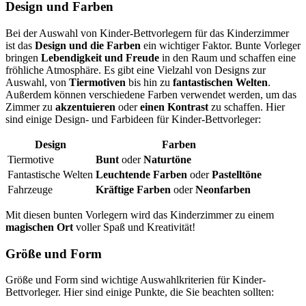
Design und Farben
Bei der Auswahl von Kinder-Bettvorlegern für das Kinderzimmer
ist das
Design und die Farben
ein wichtiger Faktor. Bunte Vorleger
bringen
Lebendigkeit und Freude
in den Raum und schaffen eine
fröhliche Atmosphäre. Es gibt eine Vielzahl von Designs zur
Auswahl, von
Tiermotiven
bis hin zu
fantastischen Welten
.
Außerdem können verschiedene Farben verwendet werden, um das
Zimmer zu
akzentuieren
oder
einen Kontrast
zu schaffen. Hier
sind einige Design- und Farbideen für Kinder-Bettvorleger:
Design
Farben
Tiermotive
Bunt
oder
Naturtöne
Fantastische Welten
Leuchtende Farben
oder
Pastelltöne
Fahrzeuge
Kräftige Farben
oder
Neonfarben
Mit diesen bunten Vorlegern wird das Kinderzimmer zu einem
magischen Ort
voller Spaß und Kreativität!
Größe und Form
Größe und Form sind wichtige Auswahlkriterien für Kinder-
Bettvorleger. Hier sind einige Punkte, die Sie beachten sollten: