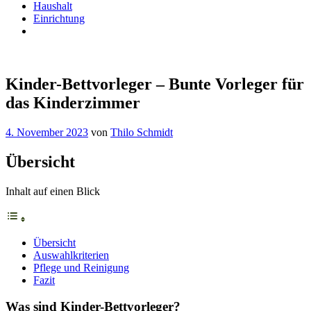
Haushalt
Einrichtung
Kinder-Bettvorleger – Bunte Vorleger für
das Kinderzimmer
4. November 2023
von
Thilo Schmidt
Übersicht
Inhalt auf einen Blick
Übersicht
Auswahlkriterien
Pflege und Reinigung
Fazit
Was sind Kinder-Bettvorleger?