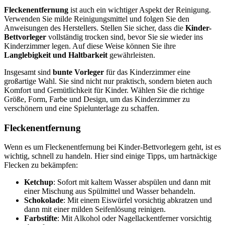
Fleckenentfernung
ist auch ein wichtiger Aspekt der Reinigung.
Verwenden Sie milde Reinigungsmittel und folgen Sie den
Anweisungen des Herstellers. Stellen Sie sicher, dass die
Kinder-
Bettvorleger
vollständig trocken sind, bevor Sie sie wieder ins
Kinderzimmer legen. Auf diese Weise können Sie ihre
Langlebigkeit und Haltbarkeit
gewährleisten.
Insgesamt sind
bunte Vorleger
für das Kinderzimmer eine
großartige Wahl. Sie sind nicht nur praktisch, sondern bieten auch
Komfort und Gemütlichkeit für Kinder. Wählen Sie die richtige
Größe, Form, Farbe und Design, um das Kinderzimmer zu
verschönern und eine Spielunterlage zu schaffen.
Fleckenentfernung
Wenn es um Fleckenentfernung bei Kinder-Bettvorlegern geht, ist es
wichtig, schnell zu handeln. Hier sind einige Tipps, um hartnäckige
Flecken zu bekämpfen:
Ketchup
: Sofort mit kaltem Wasser abspülen und dann mit
einer Mischung aus Spülmittel und Wasser behandeln.
Schokolade
: Mit einem Eiswürfel vorsichtig abkratzen und
dann mit einer milden Seifenlösung reinigen.
Farbstifte
: Mit Alkohol oder Nagellackentferner vorsichtig