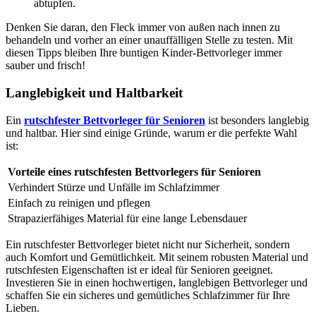
abtupfen.
Denken Sie daran, den Fleck immer von außen nach innen zu
behandeln und vorher an einer unauffälligen Stelle zu testen. Mit
diesen Tipps bleiben Ihre buntigen Kinder-Bettvorleger immer
sauber und frisch!
Langlebigkeit und Haltbarkeit
Ein
rutschfester Bettvorleger für Senioren
ist besonders langlebig
und haltbar. Hier sind einige Gründe, warum er die perfekte Wahl
ist:
Vorteile eines rutschfesten Bettvorlegers für Senioren
Verhindert Stürze und Unfälle im Schlafzimmer
Einfach zu reinigen und pflegen
Strapazierfähiges Material für eine lange Lebensdauer
Ein rutschfester Bettvorleger bietet nicht nur Sicherheit, sondern
auch Komfort und Gemütlichkeit. Mit seinem robusten Material und
rutschfesten Eigenschaften ist er ideal für Senioren geeignet.
Investieren Sie in einen hochwertigen, langlebigen Bettvorleger und
schaffen Sie ein sicheres und gemütliches Schlafzimmer für Ihre
Lieben.