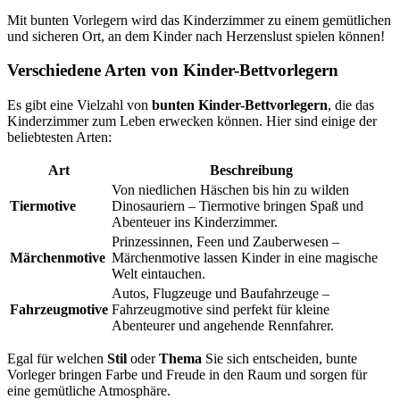
Mit bunten Vorlegern wird das Kinderzimmer zu einem gemütlichen
und sicheren Ort, an dem Kinder nach Herzenslust spielen können!
Verschiedene Arten von Kinder-Bettvorlegern
Es gibt eine Vielzahl von
bunten Kinder-Bettvorlegern
, die das
Kinderzimmer zum Leben erwecken können. Hier sind einige der
beliebtesten Arten:
Art
Beschreibung
Von niedlichen Häschen bis hin zu wilden
Tiermotive
Dinosauriern – Tiermotive bringen Spaß und
Abenteuer ins Kinderzimmer.
Prinzessinnen, Feen und Zauberwesen –
Märchenmotive
Märchenmotive lassen Kinder in eine magische
Welt eintauchen.
Autos, Flugzeuge und Baufahrzeuge –
Fahrzeugmotive
Fahrzeugmotive sind perfekt für kleine
Abenteurer und angehende Rennfahrer.
Egal für welchen
Stil
oder
Thema
Sie sich entscheiden, bunte
Vorleger bringen Farbe und Freude in den Raum und sorgen für
eine gemütliche Atmosphäre.