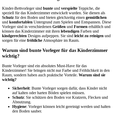
Kinder-Bettvorleger sind
bunte
und
verspielte
Teppiche, die
speziell für das Kinderzimmer entwickelt wurden. Sie dienen als
Schutz
für den Boden und bieten gleichzeitig einen
gemütlichen
und
komfortablen
Untergrund zum Spielen und Entspannen. Diese
Vorleger sind in verschiedenen
Größen
und
Formen
erhältlich und
können das Kinderzimmer mit ihren
lebendigen
Farben und
kindgerechten
Designs aufpeppen. Sie sind
leicht zu reinigen
und
sorgen für eine
fröhliche
Atmosphäre im Raum.
Warum sind bunte Vorleger für das Kinderzimmer
wichtig?
Bunte Vorleger sind ein absolutes Must-Have für das
Kinderzimmer! Sie bringen nicht nur Farbe und Fröhlichkeit in den
Raum, sondern haben auch praktische Vorteile.
Warum sind sie
wichtig?
Sicherheit
: Bunte Vorleger sorgen dafür, dass Kinder nicht
auf kalten oder harten Böden spielen müssen.
Schutz
: Sie schützen den Boden vor Kratzern, Flecken und
Abnutzung.
Hygiene
: Vorleger können leicht gereinigt werden und halten
den Boden sauber.