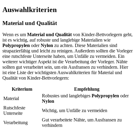
Auswahlkriterien
Material und Qualität
Wenn es um
Material und Qualität
von Kinder-Bettvorlegern geht,
ist es wichtig, auf robuste und langlebige Materialien wie
Polypropylen
oder
Nylon
zu achten. Diese Materialien sind
strapazierfähig und leicht zu reinigen. Außerdem sollten die Vorleger
eine rutschfeste Unterseite haben, um Unfälle zu vermeiden. Ein
weiterer wichtiger Aspekt ist die Verarbeitung der Vorleger. Nähte
sollten gut verarbeitet sein, um ein Ausfransen zu verhindern. Hier
ist eine Liste der wichtigsten Auswahlkriterien für Material und
Qualität von Kinder-Bettvorlegern:
Kriterium
Empfehlung
Robustes und langlebiges
Polypropylen
oder
Material
Nylon
Rutschfeste
Wichtig, um Unfälle zu vermeiden
Unterseite
Gut verarbeitete Nähte, um Ausfransen zu
Verarbeitung
verhindern