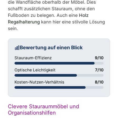
die Wandfläche oberhalb der Möbel. Dies
schafft zusätzlichen Stauraum, ohne den
Fußboden zu belegen. Auch eine
Holz
Regalhalterung
kann hier eine stilvolle Lösung
sein.
Bewertung auf einen Blick
Stauraum-Effizienz
9/10
Optische Leichtigkeit
7/10
Kosten-Nutzen-Verhältnis
8/10
Clevere Stauraummöbel und
Organisationshilfen