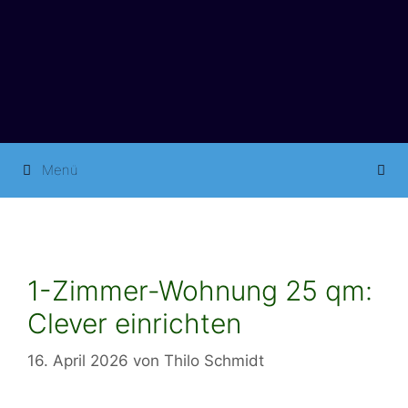
Springe
zum
Inhalt
Menü
1-Zimmer-Wohnung 25 qm:
Clever einrichten
16. April 2026
von
Thilo Schmidt