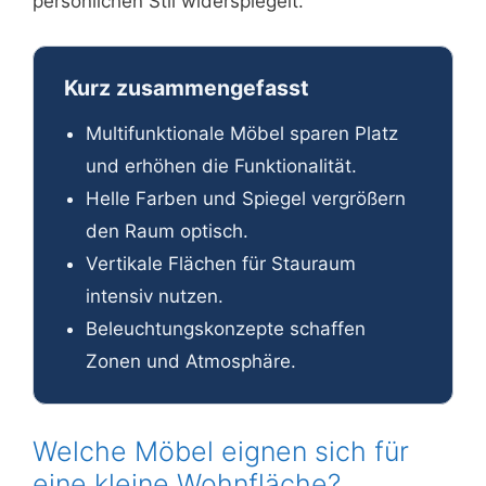
persönlichen Stil widerspiegelt.
Kurz zusammengefasst
Multifunktionale Möbel sparen Platz
und erhöhen die Funktionalität.
Helle Farben und Spiegel vergrößern
den Raum optisch.
Vertikale Flächen für Stauraum
intensiv nutzen.
Beleuchtungskonzepte schaffen
Zonen und Atmosphäre.
Welche Möbel eignen sich für
eine kleine Wohnfläche?