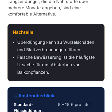
Langzeitdünger, die die Nährstoffe über
mehrere Monate abgeben, sind eine
komfortable Alternative.
Nachteile
Überdüngung kann zu Wurzelschäden
und Blattverbrennungen führen.
Falsche Bewässerung ist die häufigste
Ursache für das Absterben von
Balkonpflanzen.
Kostenüberblick
Standard-
5 – 15 € pro Liter
Flüssigdünger: