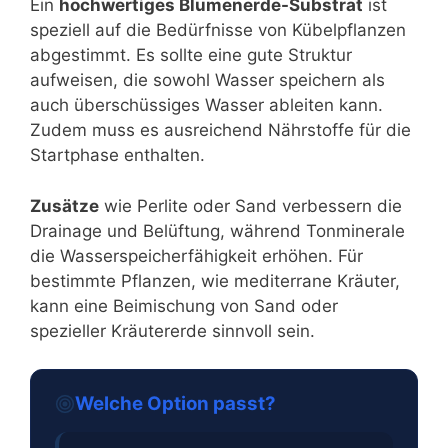
Ein
hochwertiges Blumenerde-Substrat
ist
speziell auf die Bedürfnisse von Kübelpflanzen
abgestimmt. Es sollte eine gute Struktur
aufweisen, die sowohl Wasser speichern als
auch überschüssiges Wasser ableiten kann.
Zudem muss es ausreichend Nährstoffe für die
Startphase enthalten.
Zusätze
wie Perlite oder Sand verbessern die
Drainage und Belüftung, während Tonminerale
die Wasserspeicherfähigkeit erhöhen. Für
bestimmte Pflanzen, wie mediterrane Kräuter,
kann eine Beimischung von Sand oder
spezieller Kräutererde sinnvoll sein.
Welche Option passt?