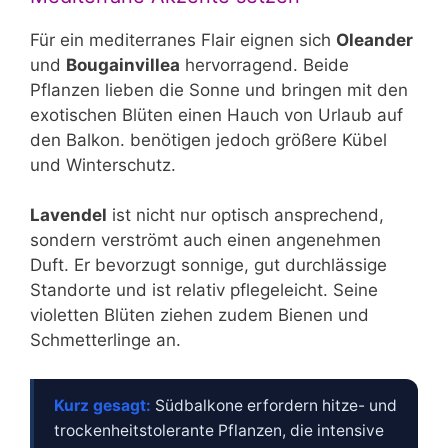
Für ein mediterranes Flair eignen sich
Oleander
und
Bougainvillea
hervorragend. Beide
Pflanzen lieben die Sonne und bringen mit den
exotischen Blüten einen Hauch von Urlaub auf
den Balkon. benötigen jedoch größere Kübel
und Winterschutz.
Lavendel
ist nicht nur optisch ansprechend,
sondern verströmt auch einen angenehmen
Duft. Er bevorzugt sonnige, gut durchlässige
Standorte und ist relativ pflegeleicht. Seine
violetten Blüten ziehen zudem Bienen und
Schmetterlinge an.
Kurz gesagt:
Südbalkone erfordern hitze- und
trockenheitstolerante Pflanzen, die intensive