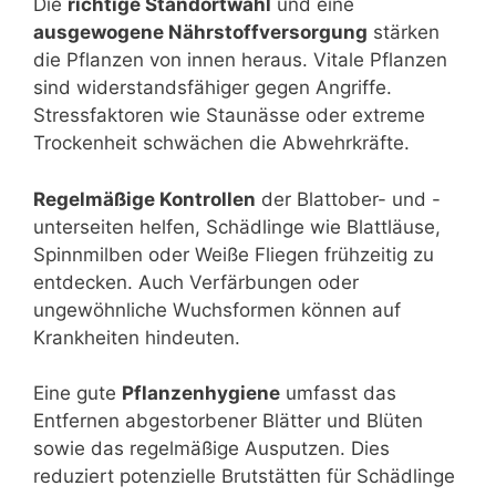
Die
richtige Standortwahl
und eine
ausgewogene Nährstoffversorgung
stärken
die Pflanzen von innen heraus. Vitale Pflanzen
sind widerstandsfähiger gegen Angriffe.
Stressfaktoren wie Staunässe oder extreme
Trockenheit schwächen die Abwehrkräfte.
Regelmäßige Kontrollen
der Blattober- und -
unterseiten helfen, Schädlinge wie Blattläuse,
Spinnmilben oder Weiße Fliegen frühzeitig zu
entdecken. Auch Verfärbungen oder
ungewöhnliche Wuchsformen können auf
Krankheiten hindeuten.
Eine gute
Pflanzenhygiene
umfasst das
Entfernen abgestorbener Blätter und Blüten
sowie das regelmäßige Ausputzen. Dies
reduziert potenzielle Brutstätten für Schädlinge