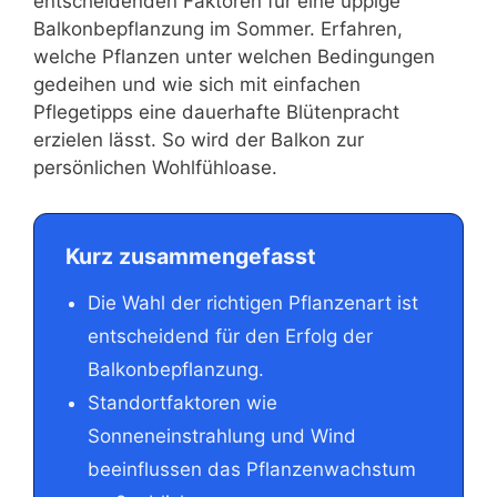
entscheidenden Faktoren für eine üppige
Balkonbepflanzung im Sommer. Erfahren,
welche Pflanzen unter welchen Bedingungen
gedeihen und wie sich mit einfachen
Pflegetipps eine dauerhafte Blütenpracht
erzielen lässt. So wird der Balkon zur
persönlichen Wohlfühloase.
Kurz zusammengefasst
Die Wahl der richtigen Pflanzenart ist
entscheidend für den Erfolg der
Balkonbepflanzung.
Standortfaktoren wie
Sonneneinstrahlung und Wind
beeinflussen das Pflanzenwachstum