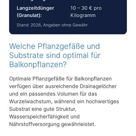
Langzeitdünger
10 – 30 € pro
(Granulat):
Kilogramm
Stand: 2026, Angaben ohne Gewähr
Welche Pflanzgefäße und
Substrate sind optimal für
Balkonpflanzen?
Optimale Pflanzgefäße für Balkonpflanzen
verfügen über ausreichende Drainagelöcher
und ein passendes Volumen für das
Wurzelwachstum, während ein hochwertiges
Substrat eine gute Struktur,
Wasserspeicherfähigkeit und
Nährstoffversorgung gewährleistet.