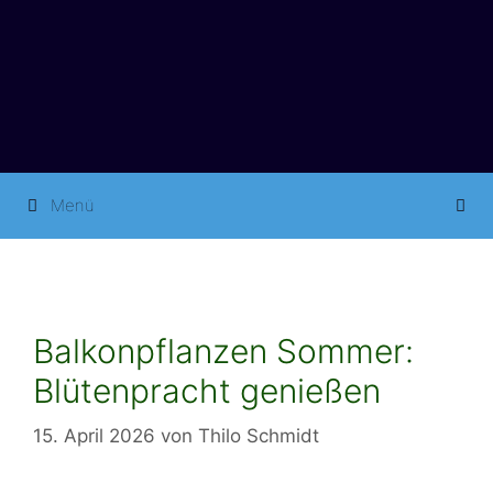
Springe
zum
Inhalt
Menü
Balkonpflanzen Sommer:
Blütenpracht genießen
15. April 2026
von
Thilo Schmidt