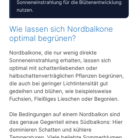
Sonneneinstrahlung für die Blütenentwicklung
nutzen.
Wie lassen sich Nordbalkone
optimal begrünen?
Nordbalkone, die nur wenig direkte
Sonneneinstrahlung erhalten, lassen sich
optimal mit schattenliebenden oder
halbschattenverträglichen Pflanzen begrünen,
die auch bei geringer Lichtintensität gut
gedeihen und blühen, wie beispielsweise
Fuchsien, Fleißiges Lieschen oder Begonien.
Die Bedingungen auf einem Nordbalkon sind
das genaue Gegenteil eines Südbalkons: Hier
dominieren Schatten und kühlere
Temperaturen. Viele beliebte Sommerblumen