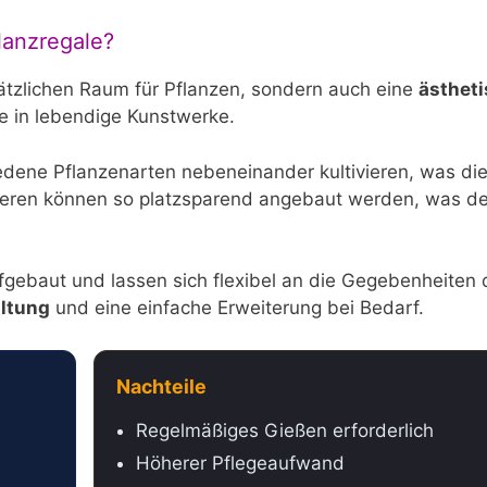
lanzregale?
ätzlichen Raum für Pflanzen, sondern auch eine
ästhet
e in lebendige Kunstwerke.
iedene Pflanzenarten nebeneinander kultivieren, was di
beeren können so platzsparend angebaut werden, was d
ebaut und lassen sich flexibel an die Gegebenheiten 
altung
und eine einfache Erweiterung bei Bedarf.
Nachteile
Regelmäßiges Gießen erforderlich
Höherer Pflegeaufwand