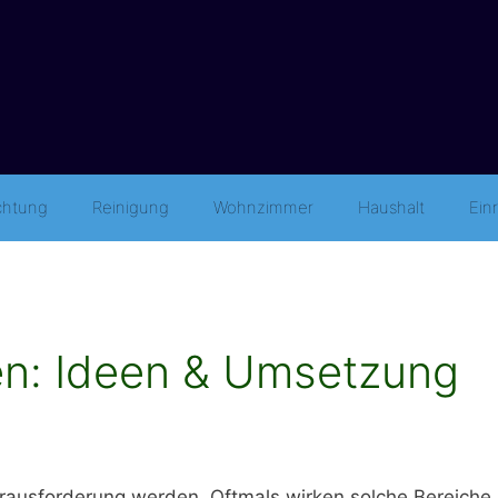
ichtung
Reinigung
Wohnzimmer
Haushalt
Ein
ten: Ideen & Umsetzung
Herausforderung werden. Oftmals wirken solche Bereiche