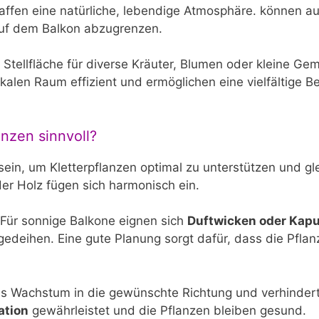
affen eine natürliche, lebendige Atmosphäre. können au
auf dem Balkon abzugrenzen.
Stellfläche für diverse Kräuter, Blumen oder kleine Ge
kalen Raum effizient und ermöglichen eine vielfältige B
anzen sinnvoll?
sein, um Kletterpflanzen optimal zu unterstützen und gl
der Holz fügen sich harmonisch ein.
 Für sonnige Balkone eignen sich
Duftwicken oder Kap
gedeihen. Eine gute Planung sorgt dafür, dass die Pfl
 Wachstum in die gewünschte Richtung und verhindert
ation
gewährleistet und die Pflanzen bleiben gesund.