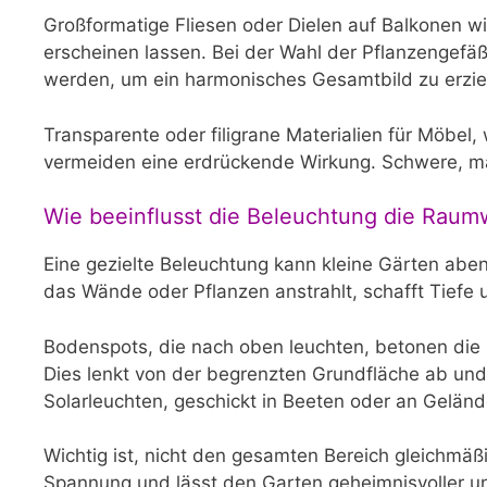
Großformatige Fliesen oder Dielen auf Balkonen wi
erscheinen lassen. Bei der Wahl der Pflanzengefäß
werden, um ein harmonisches Gesamtbild zu erzie
Transparente oder filigrane Materialien für Möbel
vermeiden eine erdrückende Wirkung. Schwere, mas
Wie beeinflusst die Beleuchtung die Ra
Eine gezielte Beleuchtung kann kleine Gärten ab
das Wände oder Pflanzen anstrahlt, schafft Tiefe
Bodenspots, die nach oben leuchten, betonen die
Dies lenkt von der begrenzten Grundfläche ab und
Solarleuchten, geschickt in Beeten oder an Gelände
Wichtig ist, nicht den gesamten Bereich gleichmä
Spannung und lässt den Garten geheimnisvoller und