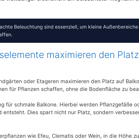
achte Beleuchtung sind essenziell, um kleine Außenbereiche
affen.
gselemente maximieren den Platz
andgärten oder Etageren maximieren den Platz auf Balk
hen für Pflanzen schaffen, ohne die Bodenfläche zu be
ng für schmale Balkone. Hierbei werden Pflanzgefäße o
entsteht. Dies spart nicht nur Platz, sondern verbesse
terpflanzen wie Efeu, Clematis oder Wein, in die Höhe 