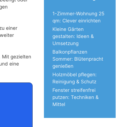
igen
1-Zimmer-Wohnung 25
qm: Clever einrichten
zu einer
Kleine Gärten
weiter
gestalten: Ideen &
Umsetzung
Balkonpflanzen
 Mit gezielten
Sommer: Blütenpracht
und eine
genießen
Holzmöbel pflegen:
Reinigung & Schutz
Fenster streifenfrei
putzen: Techniken &
Mittel