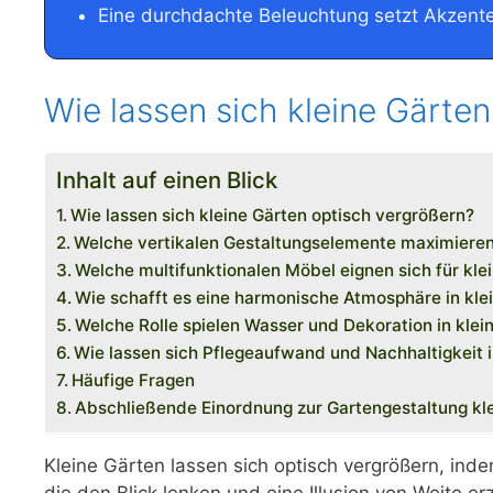
Eine durchdachte Beleuchtung setzt Akzent
Wie lassen sich kleine Gärte
Inhalt auf einen Blick
Wie lassen sich kleine Gärten optisch vergrößern?
Welche vertikalen Gestaltungselemente maximieren
Welche multifunktionalen Möbel eignen sich für kl
Wie schafft es eine harmonische Atmosphäre in kle
Welche Rolle spielen Wasser und Dekoration in klei
Wie lassen sich Pflegeaufwand und Nachhaltigkeit i
Häufige Fragen
Abschließende Einordnung zur Gartengestaltung kl
Kleine Gärten lassen sich optisch vergrößern, inde
die den Blick lenken und eine Illusion von Weite e