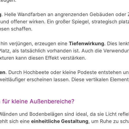
g
. Helle Wandfarben an angrenzenden Gebäuden oder
und offener wirken. Ein großer Spiegel, strategisch platz
hsen schaffen.
 hin verjüngen, erzeugen eine
Tiefenwirkung
. Dies len
Platz, als tatsächlich vorhanden ist. Auch die Verwendu
xturen kann diesen Effekt verstärken.
nen
. Durch Hochbeete oder kleine Podeste entstehen un
itläufiger erscheinen lassen. Diese vertikalen Elemen
 für kleine Außenbereiche?
Wänden und Bodenbelägen sind ideal, da sie Licht refle
ehlt sich eine
einheitliche Gestaltung
, um Ruhe zu sch