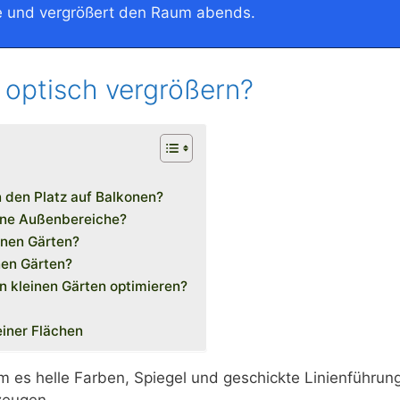
e und vergrößert den Raum abends.
n optisch vergrößern?
 den Platz auf Balkonen?
eine Außenbereiche?
inen Gärten?
nen Gärten?
n kleinen Gärten optimieren?
einer Flächen
m es helle Farben, Spiegel und geschickte Linienführung
rzeugen.