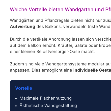
Welche Vorteile bieten Wandgärten und Pf
Wandgärten und Pflanzregale bieten nicht nur zus
Aufwertung
des Balkons. verwandeln triste Wänd
Durch die vertikale Anordnung lassen sich versch
auf dem Balkon erhöht. Kräuter, Salate oder Erd
einer kleinen Selbstversorger-Oase macht.
Zudem sind viele Wandgartensysteme modular aufg
anpassen. Dies ermöglicht eine
individuelle Gest
Vorteile
Maximale Flächennutzung
Ästhetische Wandgestaltung