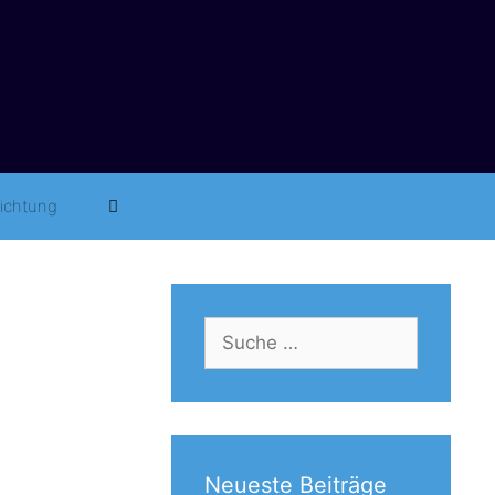
richtung
Suche
nach:
Neueste Beiträge