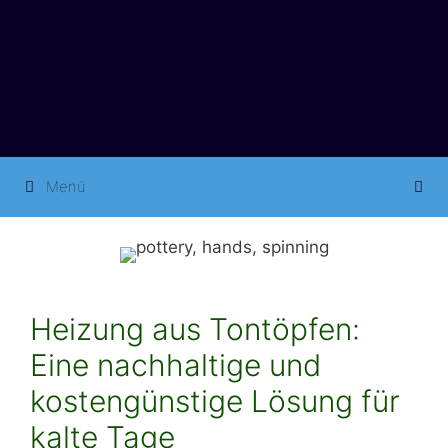
Springe
zum
Inhalt
Menü
Heizung aus Tontöpfen:
Eine nachhaltige und
kostengünstige Lösung für
kalte Tage