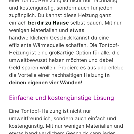
Eine Tontopf-Heizung ist nicht nur nachhaltig
und kostengünstig, sondern auch für jeden
zugänglich. Du kannst diese Heizung ganz
einfach
bei dir zu Hause
selbst bauen. Mit nur
wenigen Materialien und etwas
handwerklichem Geschick kannst du eine
effiziente Wärmequelle schaffen. Die Tontopf-
Heizung ist eine großartige Option für alle, die
umweltbewusst heizen möchten und dabei
Geld sparen wollen. Probiere es aus und erlebe
die Vorteile einer nachhaltigen Heizung
in
deinen eigenen vier Wänden
!
Einfache und kostengünstige Lösung
Eine Tontopf-Heizung ist nicht nur
umweltfreundlich, sondern auch einfach und
kostengünstig. Mit nur wenigen Materialien und
etwas handwerklichem Geschick kann jeder