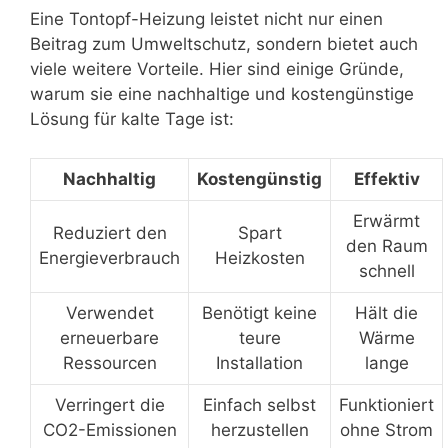
Eine Tontopf-Heizung leistet nicht nur einen
Beitrag zum Umweltschutz, sondern bietet auch
viele weitere Vorteile. Hier sind einige Gründe,
warum sie eine nachhaltige und kostengünstige
Lösung für kalte Tage ist:
Nachhaltig
Kostengünstig
Effektiv
Erwärmt
Reduziert den
Spart
den Raum
Energieverbrauch
Heizkosten
schnell
Verwendet
Benötigt keine
Hält die
erneuerbare
teure
Wärme
Ressourcen
Installation
lange
Verringert die
Einfach selbst
Funktioniert
CO2-Emissionen
herzustellen
ohne Strom